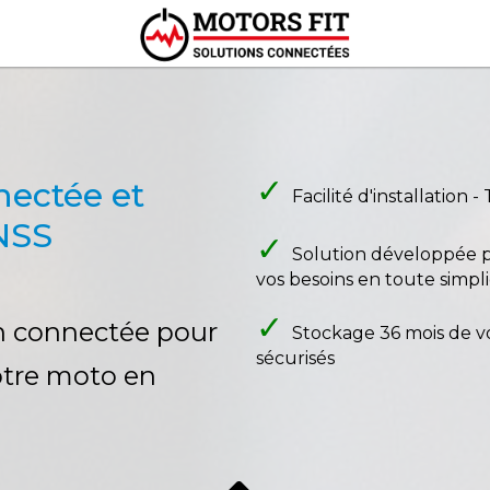
✓
nectée et
Facilité d'installation
NSS
✓
Solution développée p
vos besoins en toute simpli
✓
on connectée pour
Stockage 36 mois de v
sécurisés
votre moto en