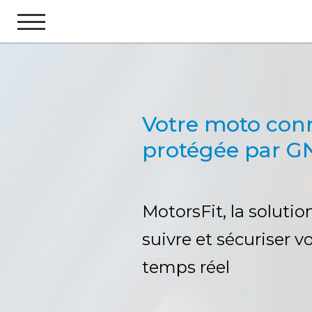
Votre moto con
protégée par G
MotorsFit, la soluti
suivre et sécuriser 
temps réel