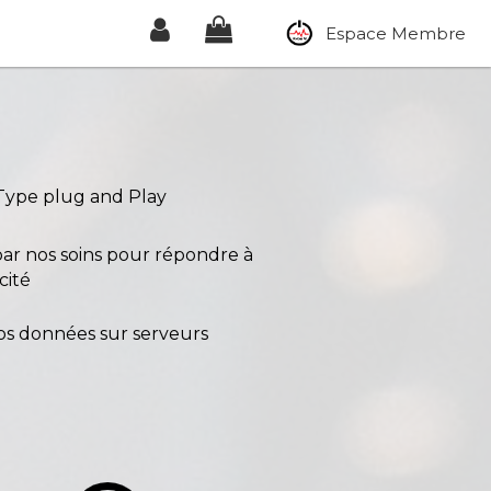
Espace Membre
 - Type plug and Play
ar nos soins pour répondre à
cité
os données sur serveurs