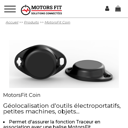
Accueil
>>
Produits
>>
MotorsFit Coin
MotorsFit Coin
Géolocalisation d'outils électroportatifs,
petites machines, objets...
Permet d'assurer la fonction Traceur en
association avec une balise MotorsFit