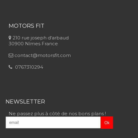
MOTORS FIT
210 rue joseph d'arbaud
30900
Nîmes France
contact@motorsfit.com
0767310294
NEWSLETTER
Ne passez plus à côté de nos bons plans !