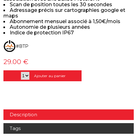
Scan de position toutes les 30 secondes
Adressage précis sur cartographies google et
maps
Abonnement mensuel associé à 1,50€/mois
Autonomie de plusieurs années
Indice de protection IP67
#BTP
29.00 €
Ajouter au panier
Description
Tags